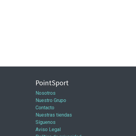
PointSport
Nosotros
Nuestro Grupo
Contacto
Nuestras tiendas
Síguenos
Aviso Legal