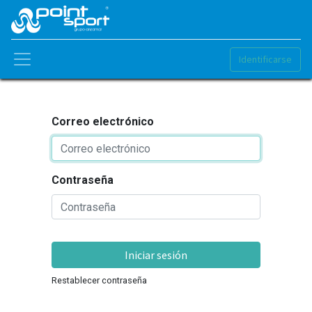
Identificarse
Correo electrónico
Contraseña
Iniciar sesión
Restablecer contraseña