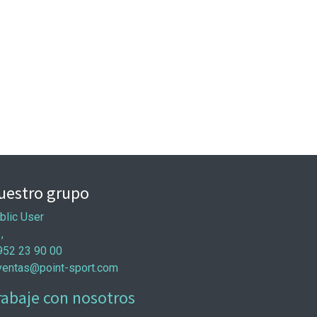
uestro grupo
blic User
 ,
952 23 90 00
ventas@point-sport.com
rabaje con nosotros