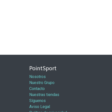
PointSport
Nosotros
Nuestro Grupo
Contacto
Nuestras tiendas
Síguenos
Aviso Legal