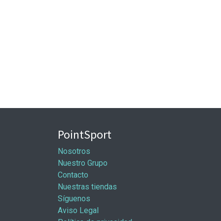
PointSport
Nosotros
Nuestro Grupo
Contacto
Nuestras tiendas
Síguenos
Aviso Legal