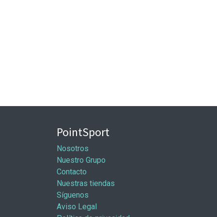
PointSport
Nosotros
Nuestro Grupo
Contacto
Nuestras tiendas
Síguenos
Aviso Legal