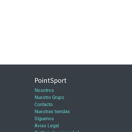
PointSport
Nosotros
Nuestro Grupo
Contacto
Nuestras tiendas
Síguenos
Aviso Legal