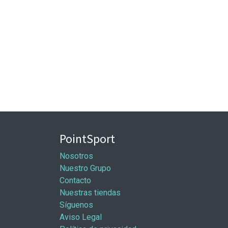
PointSport
Nosotros
Nuestro Grupo
Contacto
Nuestras tiendas
Síguenos
Aviso Legal