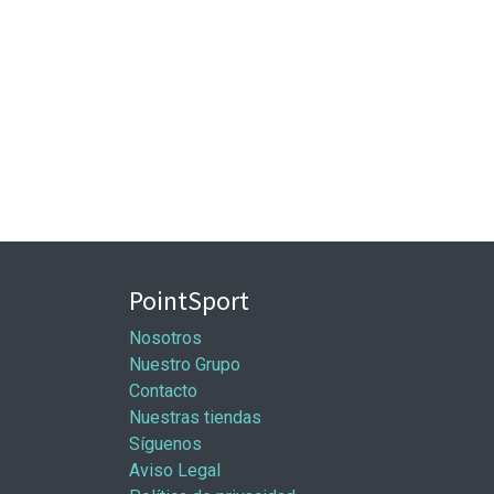
PointSport
Nosotros
Nuestro Grupo
Contacto
Nuestras tiendas
Síguenos
Aviso Legal