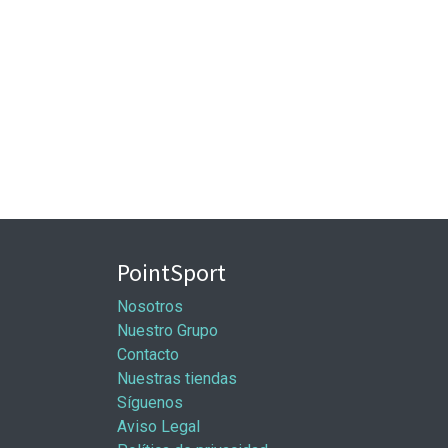
PointSport
Nosotros
Nuestro Grupo
Contacto
Nuestras tiendas
Síguenos
Aviso Legal