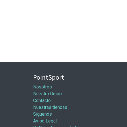
PointSport
Nosotros
Nuestro Grupo
Contacto
Nuestras tiendas
Síguenos
Aviso Legal