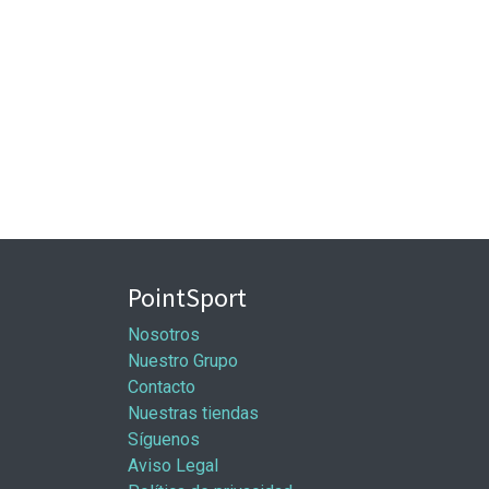
PointSport
Nosotros
Nuestro Grupo
Contacto
Nuestras tiendas
Síguenos
Aviso Legal