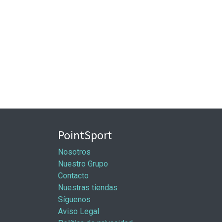
PointSport
Nosotros
Nuestro Grupo
Contacto
Nuestras tiendas
Síguenos
Aviso Legal