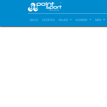
INICIO
OFERTAS
MUJER
HOMBRE
NIÑA