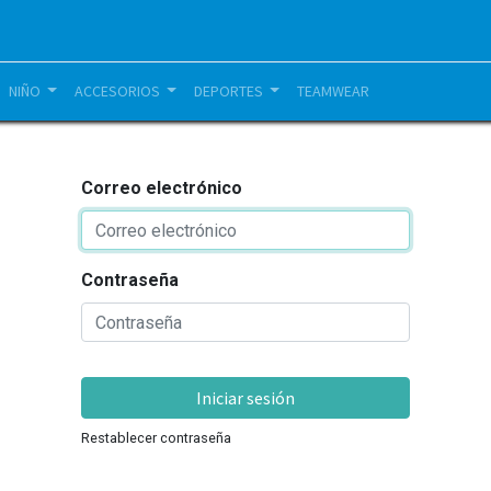
NIÑO
ACCESORIOS
DEPORTES
TEAMWEAR
Correo electrónico
Contraseña
Iniciar sesión
Restablecer contraseña